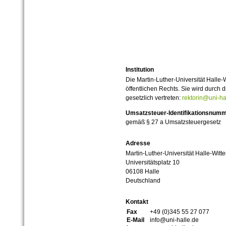
Institution
Die Martin-Luther-Universität Halle-
öffentlichen Rechts. Sie wird durch d
gesetzlich vertreten:
rektorin@uni-ha
Umsatzsteuer-Identifikationsnum
gemäß § 27 a Umsatzsteuergesetz
Adresse
Martin-Luther-Universität Halle-Witt
Universitätsplatz 10
06108 Halle
Deutschland
Kontakt
Fax
+49 (0)345 55 27 077
E-Mail
info@uni-halle.de