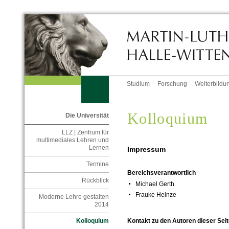
Studium
Forschung
Weiterbildu
Kolloquium
Die Universität
LLZ | Zentrum für
multimediales Lehren und
Lernen
Impressum
Termine
Bereichsverantwortlich
Rückblick
Michael Gerth
Frauke Heinze
Moderne Lehre gestalten
2014
Kontakt zu den Autoren dieser Seit
Kolloquium