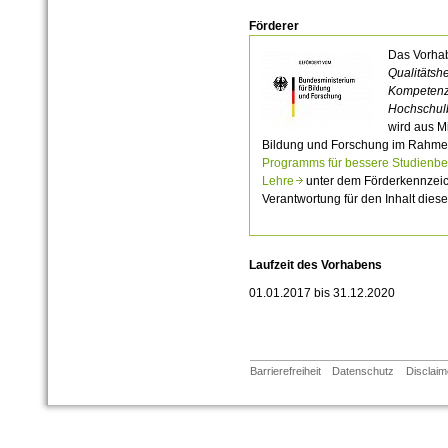
Förderer
Das Vorh
Qualitätsh
Kompetenz
Hochschul
wird aus M
Bildung und Forschung im Rahm
Programms für bessere Studienbe
Lehre
unter dem Förderkennzeic
Verantwortung für den Inhalt dieser
Laufzeit des Vorhabens
01.01.2017 bis 31.12.2020
Barrierefreiheit
Datenschutz
Disclaim