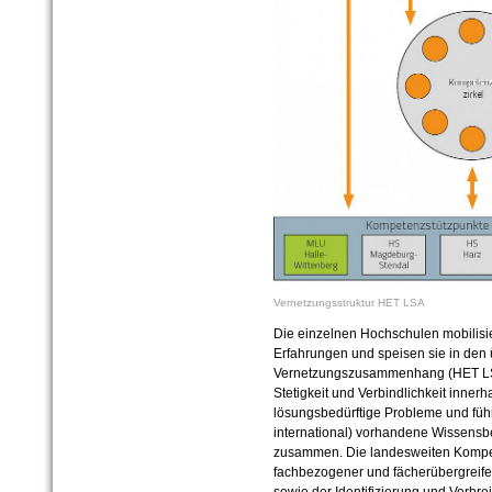
Vernetzungsstruktur HET LSA
Die einzelnen Hochschulen mobilis
Erfahrungen und speisen sie in den
Vernetzungszusammenhang (HET LSA) 
Stetigkeit und Verbindlichkeit innerha
lösungsbedürftige Probleme und führ
international) vorhandene Wissens
zusammen. Die landesweiten Kompe
fachbezogener und fächerübergreife
sowie der Identifizierung und Verbre