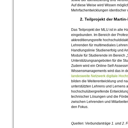
Auf diese Weise wird Wissen möglic
Mehrfachentwicklungen identischer 
2. Teilprojekt der Martin
Das Teilprojekt der MLU ist in alle
eingebunden. Im Bereich der Profes
akkreditierungsreife hochschuldidak
Lehrenden für multimediales Lehren 
Handlungslinie Studienerfolg und An
Module für Studierende im Bereich „
Unterstützungsangeboten für die St
Zudem wird ein Online-Self-Assessmen
Wissensmanagements wird das in de
landesweite Netzwerk digitale Hoch
bilden die Weiterentwicklung und na
unterstützten Lehrens und Lernens 
hochschulübergreifende Entwicklung 
technischer Lösungen und die Förd
zwischen Lehrenden und MitarbeiterI
den Fokus.
Quellen: Verbundanträge 1. und 2. 