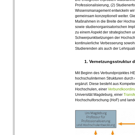
Professionalisierung, (2) Studienerf
Wissensmanagement entwickeln wir 
gemeinsam konzeptionell weiter. Glei
Maßnahmen in die Breite der Hochsc
sowie studienorganisatorischen Impl
zu einem Aspekt der strategischen 
Schwerpunktsetzungen der Hochschu
kontinuierliche Verbesserung sowoh
Studierenden als auch der Lehrqualit
1. Vernetzungsstruktur 
Mit Beginn des Verbundprojektes H
hochschulinternen Strukturen durch
ergänzt. Diese besteht aus Kompete
Hochschulen, einer
Verbundkoordin
Universität Magdeburg, einer
Transfe
Hochschulforschung (HoF) und lande