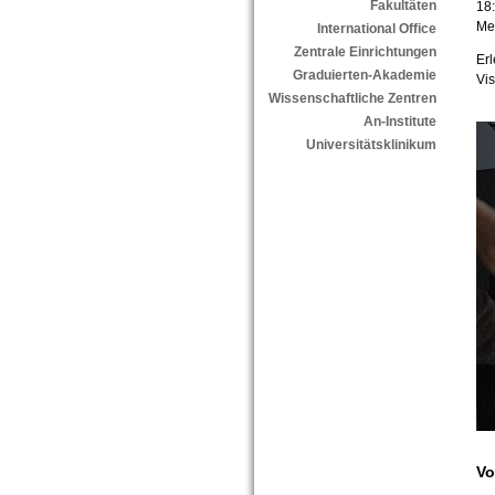
Fakultäten
18
Mel
International Office
Zentrale Einrichtungen
Erl
Graduierten-Akademie
Vis
Wissenschaftliche Zentren
An-Institute
Universitätsklinikum
Vo